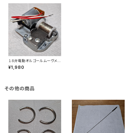
１８弁電動オルゴールムーヴメン
ト
¥1,980
その他の商品