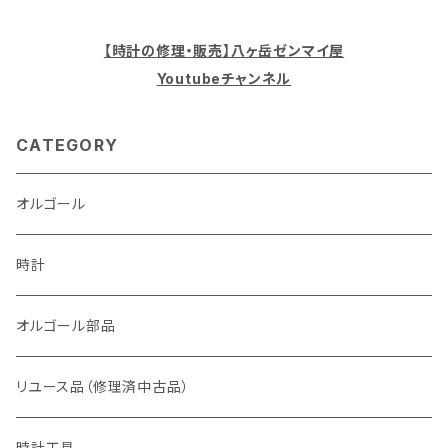
【時計の修理・販売】八ヶ岳ゼンマイ屋
Youtubeチャンネル
CATEGORY
オルゴール
時計
オルゴール部品
リユース品（修理済中古品）
時計工具