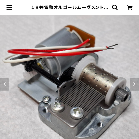
１８弁電動オルゴールムーヴメント |
八ヶ岳ゼンマイ屋