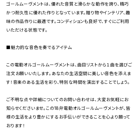
ゴールムーヴメントは、優れた音質と滑らかな動作を誇り、精巧
かつ耐久性に優れた作りとなっています。贈り物やインテリア、趣
味の作品作りに最適です。コンディションも良好で、すぐにご利用
いただける状態です。
■魅力的な音色を奏でるアイテム
この電動オルゴールムーヴメントは、曲目リストから１曲を選びご
注文お願いいたします。あなたの生活空間に美しい音色を添えま
す！音楽のある生活を彩り、特別な時間を演出することでしょう。
ご不明な点や詳細についてのお問い合わせは、大変お気軽にお
知らせくださいませ。この18弁電動オルゴールムーヴメントが、皆
様の生活をより豊かにするお手伝いができることを心より願って
おります！