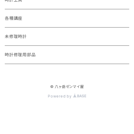
各種講座
未修理時計
時計修理用部品
© 八ヶ岳ゼンマイ屋
Powered by